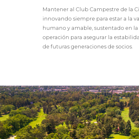
CASA CLUB
Ícono característico del CCCM, nuestra Casa C
significativa de la historia de México, ya que, 
cien años, la han visitado importantes persona
deporte, la economía y la política de este país
estructura y construcción tienen, por sí mismo